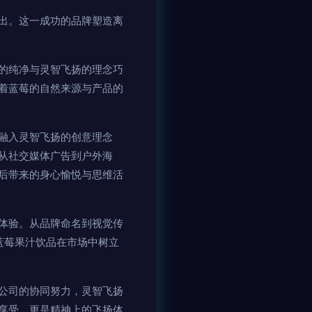
出。这一成功的品牌塑造离
的纯净与灵智飞扬的理念巧
着蓝莓的自然来源与产品的
融入灵智飞扬的创意理念
从社交媒体广告到户外海
后带来的身心愉悦与思维活
体验。从品牌命名到视觉传
生蓝莓果汁饮品在市场中树立
公司的协同努力，灵智飞扬
享受，更是精神上的飞扬体