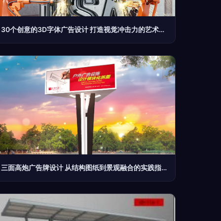
30个创意的3D字体广告设计 打造视觉冲击力的艺术密码
三面高炮广告牌设计 从结构图纸到景观融合的实践指南