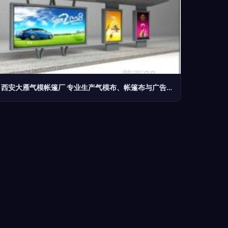
西安大雁气模帐篷厂 专业生产气模布、帐篷布与广告帐，并提供优质广告设计服务