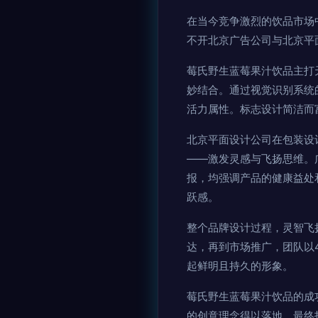
在当今竞争激烈的饮品市场
不开北京广告公司与北京平
莓氏野生蓝莓果汁饮品主打
妙结合。通过视觉识别系统
活力属性。标志设计简洁而
北京平面设计公司在包装设
——激发灵感与飞扬思维。
报，均强调产品的健康益处
跃感。
整个品牌设计过程，灵智飞
达，再到市场推广，团队以4
起鲜明且持久的形象。
莓氏野生蓝莓果汁饮品的成
的创意理念得以落地，最终