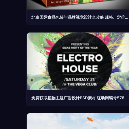
北京国际食品包装与品牌视觉设计全攻略 规格、定价与行业趋势前瞻
免费获取植物主题广告设计PSD素材 红动网编号5785867完全指南