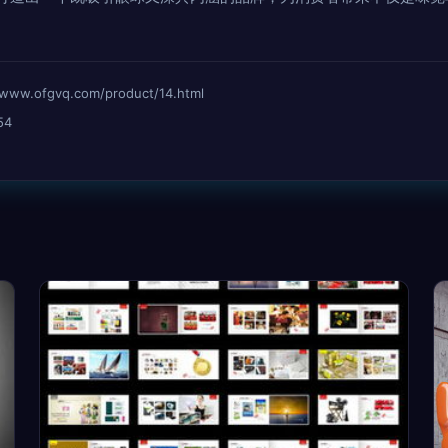
ofgvq.com/product/14.html
54