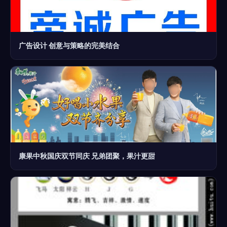
广告设计 创意与策略的完美结合
康果中秋国庆双节同庆 兄弟团聚，果汁更甜