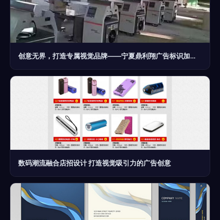
创意无界，打造专属视觉品牌——宁夏鼎利翔广告标识加工厂的设计之道
数码潮流融合店招设计 打造视觉吸引力的广告创意