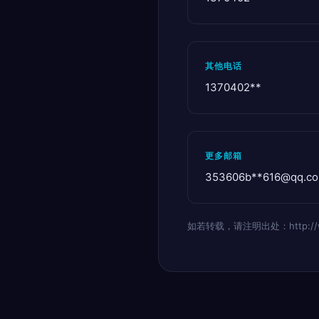
其他电话
1370402**
更多邮箱
353606b**
616@qq.c
如若转载，请注明出处：http://www.