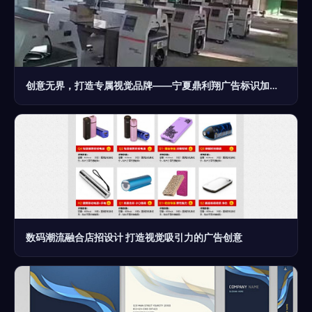
创意无界，打造专属视觉品牌——宁夏鼎利翔广告标识加工厂的设计之道
数码潮流融合店招设计 打造视觉吸引力的广告创意