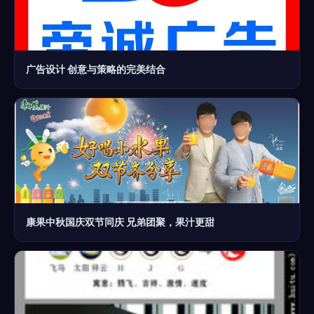
广告设计 创意与策略的完美结合
康果中秋国庆双节同庆 兄弟团聚，果汁更甜