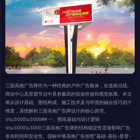
三面高炮广告牌作为一种经典的户外广告载体，在道路沿线、
商业中心及景观节点中具有极高的投放价值和视觉效果。本文
将从设计基础、图纸构成、施工技术及与环境的融合技巧四个
维度，系统解析三面高炮广告牌设计的核心原理。
\n\u3000\u3000## 一、图纸基础与设计逻辑
\n\u3000\u3000三面高炮广告牌的结构稳定性直接影响广告
发布时间和安全性。国标中将高炮广告按照“基础-基柱-悬臂-