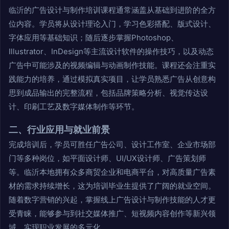
临沂的广告设计与制作培训课程通常涵盖从基础到进阶的全方
位内容。学员将从设计理论入门，学习色彩搭配、版式设计、
字体应用等基础知识；随后逐步掌握Photoshop、
Illustrator、InDesign等主流设计软件的操作技巧，以及动态
广告中可能涉及的视频编辑与动画制作技能。课程还会注重实
践能力的培养，通过模拟真实项目，让学员熟悉广告从创意构
思到成品输出的完整流程，包括品牌策略分析、视觉传达设
计、印刷工艺及数字媒体制作等环节。
二、行业应用与就业前景
完成培训后，学员可胜任广告公司、设计工作室、企业市场部
门等多种岗位，如平面设计师、UI/UX设计师、广告策划师
等。临沂本地拥有众多商贸企业和电商平台，对高质量广告素
材的需求持续增长，这为培训毕业生提供了广阔的就业空间。
随着数字营销的兴起，掌握线上广告设计与制作技能的人才更
受青睐，能够参与到社交媒体推广、短视频内容创作等新兴领
域，实现职业发展的多元化。