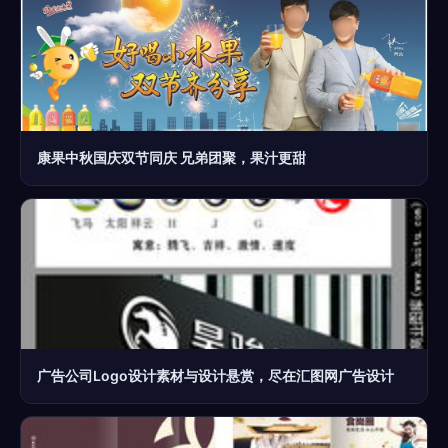
康果中秋国庆双节同庆 兄弟团聚，果汁更甜
广告公司Logo设计素材与设计悬赏，尽在汇图网广告设计