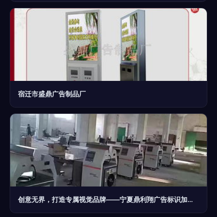
宿迁市盛鼎广告制品厂
创意无界，打造专属视觉品牌——宁夏鼎利翔广告标识加工厂的设计之道