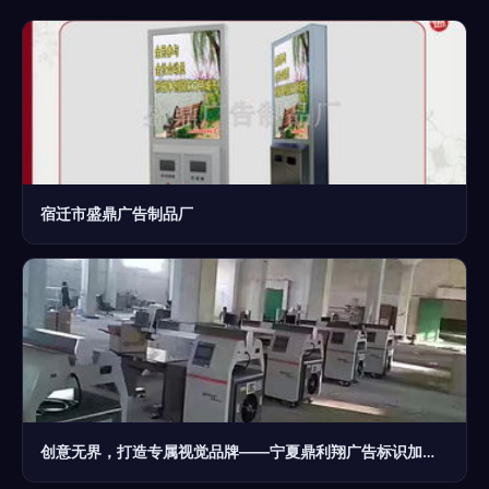
宿迁市盛鼎广告制品厂
创意无界，打造专属视觉品牌——宁夏鼎利翔广告标识加工厂的设计之道