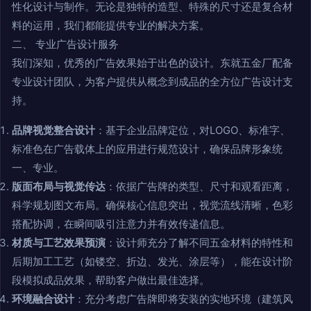
性化设计与制作。无论是独特的造型、特殊的尺寸还是复合材
料的运用，我们都能提供专业的解决方案。
二、 专业广告设计服务
我们深知，优秀的广告效果始于出色的设计。东就五金厂配备
专业设计团队，为客户提供从概念到成品的全方位广告设计支
持。
品牌视觉整合设计
：基于企业品牌定位，对LOGO、标准字、
标准色在广告载体上的应用进行规范设计，确保品牌形象统
一、专业。
版面布局与视觉传达
：依据广告牌的类型、尺寸和观看距离，
科学规划图文布局。确保核心信息突出，视觉流线清晰，色彩
搭配协调，在瞬间吸引注意力并有效传递信息。
材质与工艺效果预演
：设计师充分了解不同五金材料的特性和
后期加工工艺（如镂空、折边、发光、涂层等），能在设计阶
段模拟成品效果，帮助客户做出最佳选择。
环境融合设计
：充分考虑广告牌即将安装的实地环境（建筑风