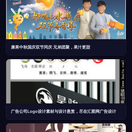
康果中秋国庆双节同庆 兄弟团聚，果汁更甜
广告公司Logo设计素材与设计悬赏，尽在汇图网广告设计